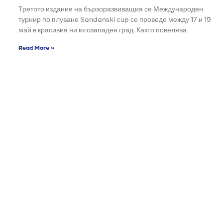
Третото издание на бързоразвиващия се Международен
турнир по плуване Sandanski cup се проведе между 17 и 19
май в красивия ни югозападен град. Както повелява
Read More »