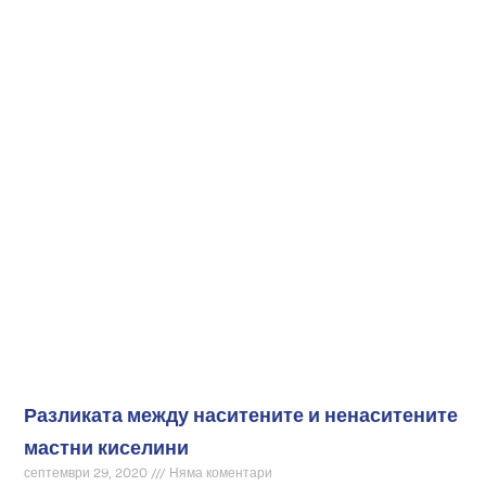
Разликата между наситените и ненаситените
мастни киселини
септември 29, 2020
Няма коментари