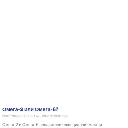
Омега-3 или Омега-6?
септември 29, 2020
Няма коментари
Омега-3 и Омега-6 ненаситени (есенциални) мастни