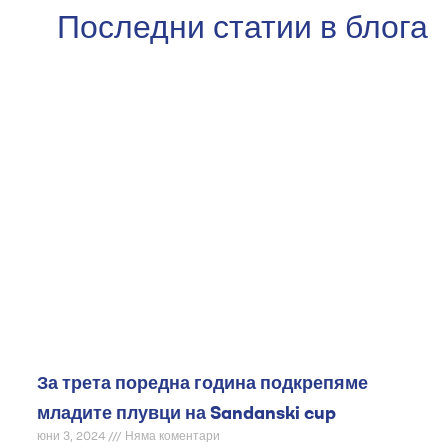
Последни статии в блога
За трета поредна година подкрепяме
младите плувци на Sandanski cup
юни 3, 2024
Няма коментари