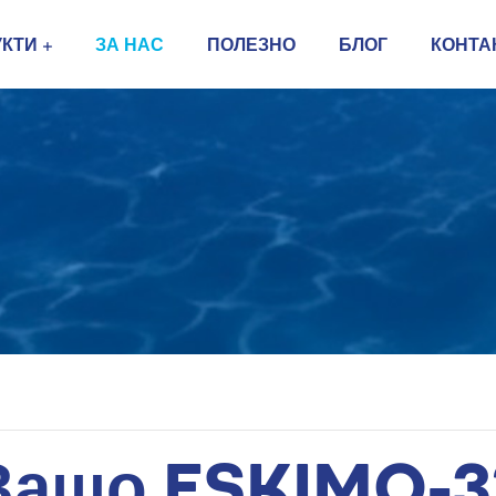
УКТИ
ЗА НАС
ПОЛЕЗНО
БЛОГ
КОНТА
Защо ESKIMO-3