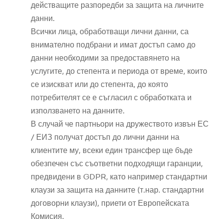
действащите разпоредби за защита на личните
данни.
Всички лица, обработващи лични данни, са
внимателно подбрани и имат достъп само до
данни необходими за предоставянето на
услугите, до степента и периода от време, които
се изискват или до степента, до която
потребителят се е съгласил с обработката и
използването на данните.
В случай че партньори на дружеството извън ЕС
/ ЕИЗ получат достъп до лични данни на
клиентите му, всеки един трансфер ще бъде
обезпечен със съответни подходящи гаранции,
предвидени в GDPR, като например стандартни
клаузи за защита на данните (т.нар. стандартни
договорни клаузи), приети от Европейската
Комисия.