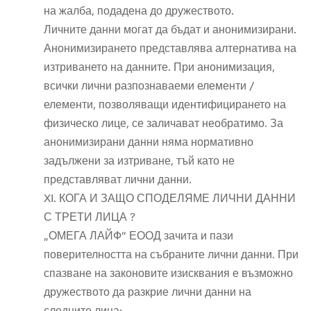
на жалба, подадена до дружеството.
Личните данни могат да бъдат и анонимизирани.
Анонимизирането представлява алтернатива на
изтриването на данните. При анонимизация,
всички лични разпознаваеми елементи /
елементи, позволяващи идентифицирането на
физическо лице, се заличават необратимо. За
анонимизирани данни няма нормативно
задължени за изтриване, тъй като не
представляват лични данни.
XI. КОГА И ЗАЩО СПОДЕЛЯМЕ ЛИЧНИ ДАННИ
С ТРЕТИ ЛИЦА ?
„ОМЕГА ЛАЙФ“ ЕООД зачита и пази
поверителността на събраните лични данни. При
спазване на законовите изисквания е възможно
дружеството да разкрие лични данни на
следните лица: