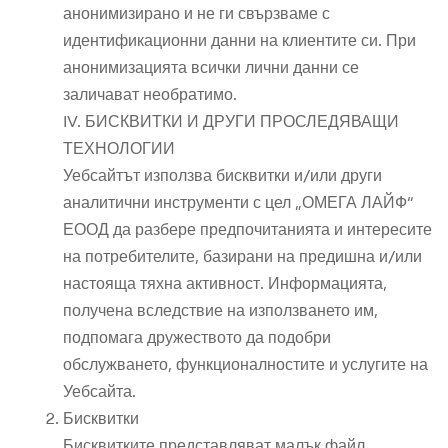
анонимизирано и не ги свързваме с
идентификационни данни на клиентите си. При
анонимизацията всички лични данни се
заличават необратимо.
IV. БИСКВИТКИ И ДРУГИ ПРОСЛЕДЯВАЩИ
ТЕХНОЛОГИИ
Уебсайтът използва бисквитки и/или други
аналитични инструменти с цел „ОМЕГА ЛАЙФ“
ЕООД да разбере предпочитанията и интересите
на потребителите, базирани на предишна и/или
настояща тяхна активност. Информацията,
получена вследствие на използването им,
подпомага дружеството да подобри
обслужването, функционалностите и услугите на
Уебсайта.
Бисквитки
Бисквитките представляват малък файл,