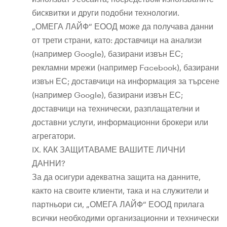
бисквитки и други подобни технологии.
„ОМЕГА ЛАЙФ“ ЕООД може да получава данни
от трети страни, като: доставчици на анализи
(например Google), базирани извън ЕС;
рекламни мрежи (например Facebook), базирани
извън ЕС; доставчици на информация за търсене
(например Google), базирани извън ЕС;
доставчици на технически, разплащателни и
доставни услуги, информационни брокери или
агрегатори.
IX. КАК ЗАЩИТАВАМЕ ВАШИТЕ ЛИЧНИ
ДАННИ?
За да осигури адекватна защита на данните,
както на своите клиенти, така и на служители и
партньори си, „ОМЕГА ЛАЙФ“ ЕООД прилага
всички необходими организационни и технически