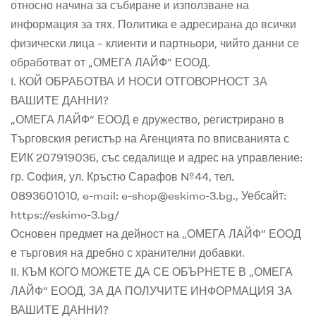
относно начина за събиране и използване на
информация за тях. Политика е адресирана до всички
физически лица – клиенти и партньори, чийто данни се
обработват от „ОМЕГА ЛАЙФ“ ЕООД.
I. КОЙ ОБРАБОТВА И НОСИ ОТГОВОРНОСТ ЗА
ВАШИТЕ ДАННИ?
„ОМЕГА ЛАЙФ“ ЕООД е дружество, регистрирано в
Търговския регистър на Агенцията по вписванията с
ЕИК 207919036, със седалище и адрес на управление:
гр. София, ул. Кръстю Сарафов №44, тел.
0893601010, e-mail: e-shop@eskimo-3.bg., Уебсайт:
https://eskimo-3.bg/
Основен предмет на дейност на „ОМЕГА ЛАЙФ“ ЕООД
е търговия на дребно с хранителни добавки.
II. КЪМ КОГО МОЖЕТЕ ДА СЕ ОБЪРНЕТЕ В „ОМЕГА
ЛАЙФ“ ЕООД, ЗА ДА ПОЛУЧИТЕ ИНФОРМАЦИЯ ЗА
ВАШИТЕ ДАННИ?