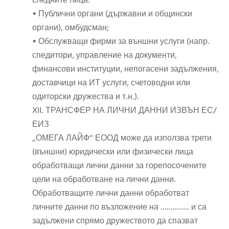
• Публични органи (държавни и общински
органи), омбудсман;
• Обслужващи фирми за външни услуги (напр.
спедитори, управление на документи,
финансови институции, непогасени задължения,
доставчици на ИТ услуги, счетоводни или
одиторски дружества и т.н.).
XII. ТРАНСФЕР НА ЛИЧНИ ДАННИ ИЗВЪН ЕС/
ЕИЗ
„ОМЕГА ЛАЙФ“ ЕООД може да използва трети
(външни) юридически или физически лица
обработващи лични данни за горепосочените
цели на обработване на лични данни.
Обработващите лични данни обработват
личните данни по възложение на ………….. и са
задължени спрямо дружеството да спазват