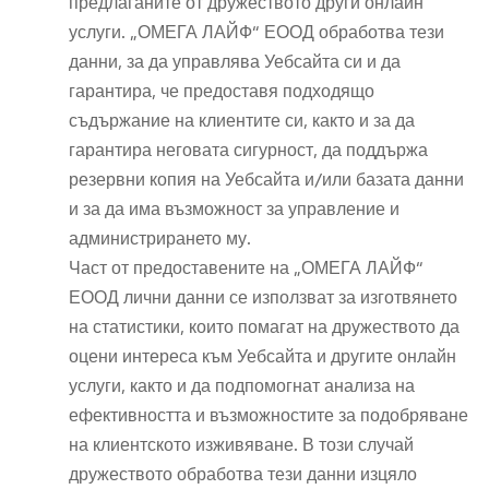
предлаганите от дружеството други онлайн
услуги. „ОМЕГА ЛАЙФ“ ЕООД обработва тези
данни, за да управлява Уебсайта си и да
гарантира, че предоставя подходящо
съдържание на клиентите си, както и за да
гарантира неговата сигурност, да поддържа
резервни копия на Уебсайта и/или базата данни
и за да има възможност за управление и
администрирането му.
Част от предоставените на „ОМЕГА ЛАЙФ“
ЕООД лични данни се използват за изготвянето
на статистики, които помагат на дружеството да
оцени интереса към Уебсайта и другите онлайн
услуги, както и да подпомогнат анализа на
ефективността и възможностите за подобряване
на клиентското изживяване. В този случай
дружеството обработва тези данни изцяло