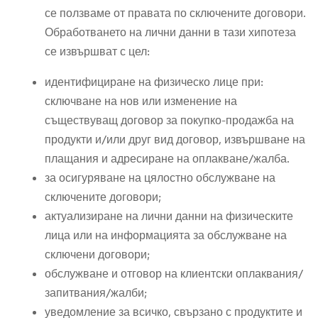
се ползваме от правата по сключените договори.
Обработването на лични данни в тази хипотеза
се извършват с цел:
идентифициране на физическо лице при:
сключване на нов или изменение на
съществуващ договор за покупко-продажба на
продукти и/или друг вид договор, извършване на
плащания и адресиране на оплакване/жалба.
за осигуряване на цялостно обслужване на
сключените договори;
актуализиране на лични данни на физическите
лица или на информацията за обслужване на
сключени договори;
обслужване и отговор на клиентски оплаквания/
запитвания/жалби;
уведомление за всичко, свързано с продуктите и