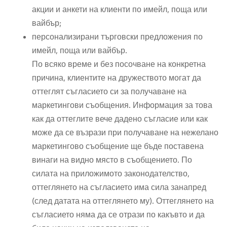
акции и анкети на клиенти по имейл, поща или
вайбър;
персонализирани търговски предложения по
имейл, поща или вайбър.
По всяко време и без посочване на конкретна
причина, клиентите на дружеството могат да
оттеглят съгласието си за получаване на
маркетингови съобщения. Информация за това
как да оттеглите вече дадено съгласие или как
може да се възрази при получаване на нежелано
маркетингово съобщение ще бъде поставена
винаги на видно място в съобщението. По
силата на приложимото законодателство,
оттеглянето на съгласието има сила занапред
(след датата на оттеглянето му). Оттеглянето на
съгласието няма да се отрази по какъвто и да