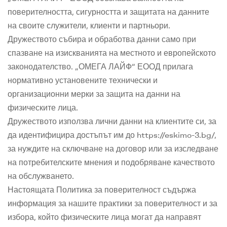
поверителността, сигурността и защитата на данните
на своите служители, клиенти и партньори.
Дружеството събира и обработва данни само при
спазване на изискванията на местното и европейското
законодателство. „ОМЕГА ЛАЙФ“ ЕООД прилага
нормативно установените технически и
организационни мерки за защита на данни на
физическите лица.
Дружеството използва лични данни на клиентите си, за
да идентифицира достъпът им до https://eskimo-3.bg/,
за нуждите на сключване на договор или за изследване
на потребителските мнения и подобряване качеството
на обслужването.
Настоящата Политика за поверителност съдържа
информация за нашите практики за поверителност и за
избора, който физическите лица могат да направят