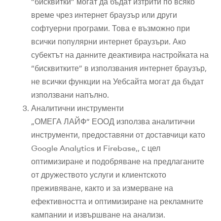
“бисквитки” могат да бъдат изтрити по всяко
време чрез интернет браузър или други
софтуерни програми. Това е възможно при
всички популярни интернет браузъри. Ако
субектът на данните деактивира настройката на
“бисквитките” в използвания интернет браузър,
не всички функции на Уебсайта могат да бъдат
използвани напълно.
Аналитични инструменти
„ОМЕГА ЛАЙФ“ ЕООД използва аналитични
инструменти, предоставяни от доставчици като
Google Analytics и Firebase,, с цел
оптимизиране и подобряване на предлаганите
от дружеството услуги и клиентското
преживяване, както и за измерване на
ефективността и оптимизиране на рекламните
кампании и извършване на анализи.