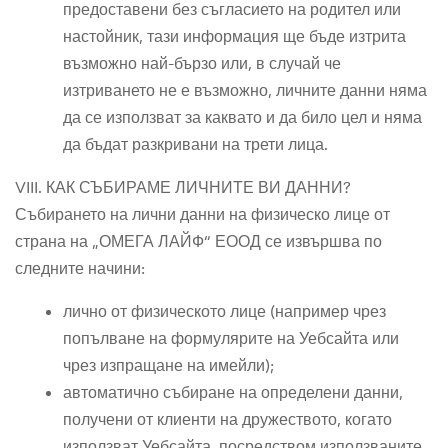
предоставени без съгласието на родител или
настойник, тази информация ще бъде изтрита
възможно най-бързо или, в случай че
изтриването не е възможно, личните данни няма
да се използват за каквато и да било цел и няма
да бъдат разкривани на трети лица.
VIII. КАК СЪБИРАМЕ ЛИЧНИТЕ ВИ ДАННИ?
Събирането на лични данни на физическо лице от
страна на „ОМЕГА ЛАЙФ“ ЕООД се извършва по
следните начини:
лично от физическото лице (например чрез
попълване на формулярите на Уебсайта или
чрез изпращане на имейли);
автоматично събиране на определени данни,
получени от клиенти на дружеството, когато
използват Уебсайта, посредством използваните