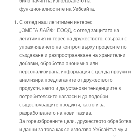
било начин на използването на
функционалностите на Уебсайта.
С оглед наш легитимен интерес
„ОМЕГА ЛАЙФ“ ЕООД, с оглед защитата на
легитимния интерес на дружеството, свързан с
упражняването на контрол върху процесите по
създаване и разпространяване на хранителни
добавки, обработва анонимна или
персонализирана информация с цел да проучи и
анализира предлаганите от дружеството
продукти, както и да установи тенденциите в
потребителските нагласи и да подобри
съществуващите продукти, както и за
разработването на нови такива.
За гореизброените цели, дружеството обработва
и данни за това как се използва Уебсайтът му и