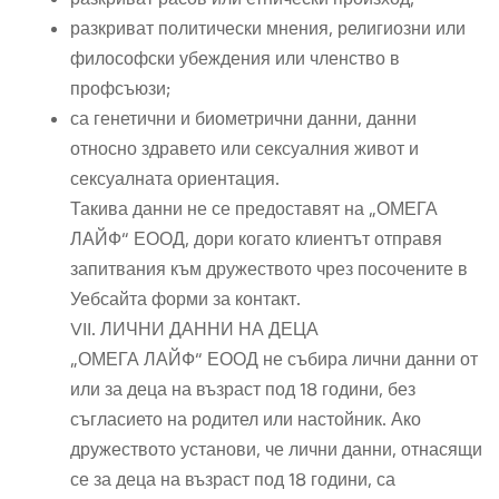
разкриват политически мнения, религиозни или
философски убеждения или членство в
профсъюзи;
са генетични и биометрични данни, данни
относно здравето или сексуалния живот и
сексуалната ориентация.
Такива данни не се предоставят на „ОМЕГА
ЛАЙФ“ ЕООД, дори когато клиентът отправя
запитвания към дружеството чрез посочените в
Уебсайта форми за контакт.
VII. ЛИЧНИ ДАННИ НА ДЕЦА
„ОМЕГА ЛАЙФ“ ЕООД не събира лични данни от
или за деца на възраст под 18 години, без
съгласието на родител или настойник. Ако
дружеството установи, че лични данни, отнасящи
се за деца на възраст под 18 години, са