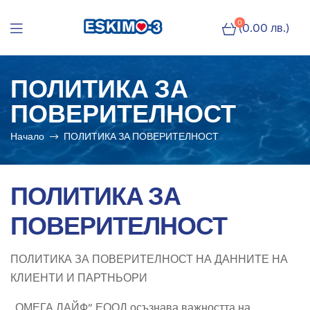
0
(0.00 лв.)
Eskimo-
ПОЛИТИКА ЗА
3
ПОВЕРИТЕЛНОСТ
|
Начало
ПОЛИТИКА ЗА ПОВЕРИТЕЛНОСТ
Натурално
рибено
ПОЛИТИКА ЗА
масло
ПОВЕРИТЕЛНОСТ
ПОЛИТИКА ЗА ПОВЕРИТЕЛНОСТ НА ДАННИТЕ НА
КЛИЕНТИ И ПАРТНЬОРИ
„ОМЕГА ЛАЙФ“ ЕООД осъзнава важността на