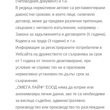
счетоводния документ) и т.н.
В редица нормативни актове са регламентирани
давностни срокове, в които лице, сключило
договор, може да предяви различни претенции,
свързани с неговото изпълнение, например –
Закона за задълженията и договорите (5 години),
Кодекса на труда (3 години) и т.н.
Информация за регистрираните потребители в
Уебсайта на дружеството се съхранява за срок
от 1 година от тяхното деактивиране, при
условие че спрямо тях не е приложим
нормативно установен по-дълъг срок за
съхранение.
„ОМЕГА ЛАЙФ“ ЕООД няма да изтрие или
анонимизира лични данни, ако те са необходими
за висящо съдебно, административно
производство или производство по разглеждане