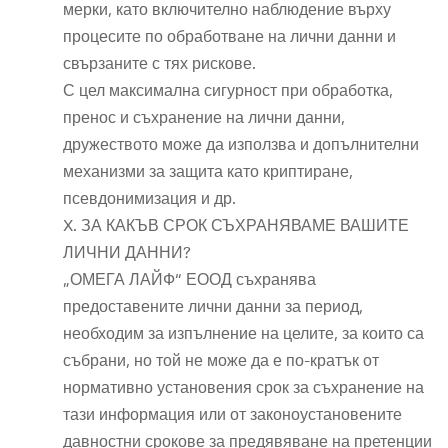
мерки, като включително наблюдение върху
процесите по обработване на лични данни и
свързаните с тях рискове.
С цел максимална сигурност при обработка,
пренос и съхранение на лични данни,
дружеството може да използва и допълнителни
механизми за защита като криптиране,
псевдонимизация и др.
X. ЗА КАКЪВ СРОК СЪХРАНЯВАМЕ ВАШИТЕ
ЛИЧНИ ДАННИ?
„ОМЕГА ЛАЙФ“ ЕООД съхранява
предоставените лични данни за период,
необходим за изпълнение на целите, за които са
събрани, но той не може да е по-кратък от
нормативно установения срок за съхранение на
тази информация или от законоустановените
давностни срокове за предявяване на претенции