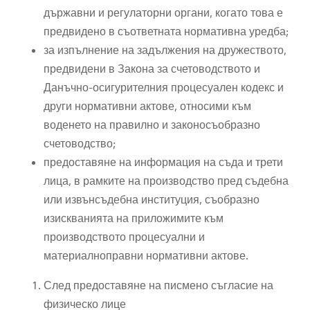
държавни и регулаторни органи, когато това е
предвидено в съответната нормативна уредба;
за изпълнение на задължения на дружеството,
предвидени в Закона за счетоводството и
Данъчно-осигурителния процесуален кодекс и
други нормативни актове, относими към
воденето на правилно и законосъобразно
счетоводство;
предоставяне на информация на съда и трети
лица, в рамките на производство пред съдебна
или извънсъдебна институция, съобразно
изискванията на приложимите към
производството процесуални и
материалноправни нормативни актове.
След предоставяне на писмено съгласие на
физическо лице