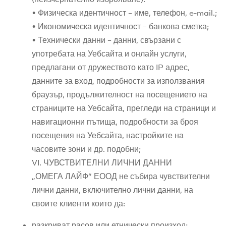
• Физическа идентичност – име, телефон, e-mail.;
• Икономическа идентичност – банкова сметка;
• Технически данни – данни, свързани с
употребата на Уебсайта и онлайн услуги,
предлагани от дружеството като IP адрес,
данните за вход, подробности за използвания
браузър, продължителност на посещението на
страниците на Уебсайта, прегледи на страници и
навигационни пътища, подробности за броя
посещения на Уебсайта, настройките на
часовите зони и др. подобни;
VI. ЧУВСТВИТЕЛНИ ЛИЧНИ ДАННИ
„ОМЕГА ЛАЙФ“ ЕООД не събира чувствителни
лични данни, включително лични данни, на
своите клиенти които да:
разкриват расов или етнически произход;