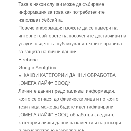
Така в някои случаи може да събираме
информация за това как потребителите
използват Уебсайта.
Повече информация можете да се намери на
интернет сайтовете на посочените доставчици на
услуги, където са публикувани техните правила
за защита на лични данни:
Firebase
Google Analytics
V. КАКВИ КАТЕГОРИИ ДАННИ ОБРАБОТВА
„ОМЕГА ЛАЙФ“ ЕООД?
Личните данни представляват информация,
която се отнася до физически лица и по която
тези лица може да бъдете идентифицирани.
„ОМЕГА ЛАЙФ“ ЕООД. обработва следните
категории лични данни на клиенти и партньори
(неизчерпателно изброяване):