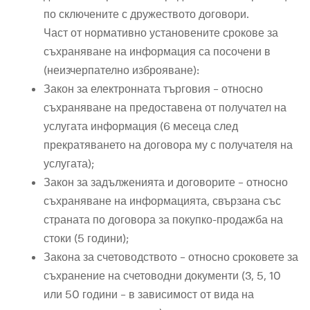
по сключените с дружеството договори.
Част от нормативно установените срокове за
съхраняване на информация са посочени в
(неизчерпателно изброяване):
Закон за електронната търговия – относно
съхраняване на предоставена от получател на
услугата информация (6 месеца след
прекратяването на договора му с получателя на
услугата);
Закон за задълженията и договорите – относно
съхраняване на информацията, свързана със
страната по договора за покупко-продажба на
стоки (5 години);
Закона за счетоводството – относно сроковете за
съхранение на счетоводни документи (3, 5, 10
или 50 години – в зависимост от вида на