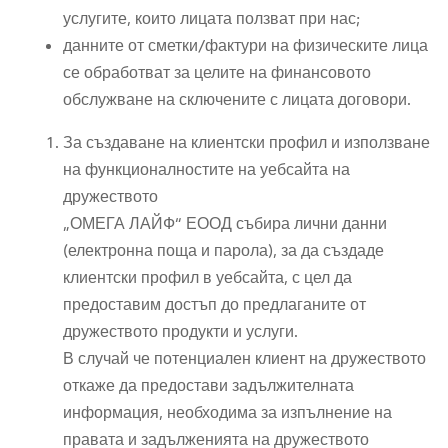
услугите, които лицата ползват при нас;
данните от сметки/фактури на физическите лица
се обработват за целите на финансовото
обслужване на сключените с лицата договори.
За създаване на клиентски профил и използване
на функционалностите на уебсайта на
дружеството
„ОМЕГА ЛАЙФ“ ЕООД събира лични данни
(електронна поща и парола), за да създаде
клиентски профил в уебсайта, с цел да
предоставим достъп до предлаганите от
дружеството продукти и услуги.
В случай че потенциален клиент на дружеството
откаже да предостави задължителната
информация, необходима за изпълнение на
правата и задълженията на дружеството