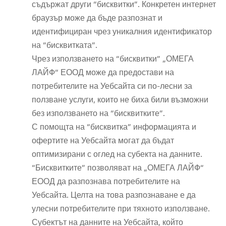
съдържат други “бисквитки”. Конкретен интернет
браузър може да бъде разпознат и
идентифициран чрез уникалния идентификатор
на “бисквитката”.
Чрез използването на “бисквитки” „ОМЕГА
ЛАЙФ“ ЕООД може да предостави на
потребителите на Уебсайта си по-лесни за
ползване услуги, които не биха били възможни
без използването на “бисквитките”.
С помощта на “бисквитка” информацията и
офертите на Уебсайта могат да бъдат
оптимизирани с оглед на субекта на данните.
“Бисквитките” позволяват на „ОМЕГА ЛАЙФ“
ЕООД да разпознава потребителите на
Уебсайта. Целта на това разпознаване е да
улесни потребителите при тяхното използване.
Субектът на данните на Уебсайта, който